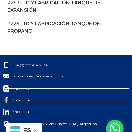
P293 – ID Y FABRICACIÓN TANQUE DE
EXPANSIÓN
P225 – ID Y FABRICACIÓN TANQUE DE
PROPANO
+54 (9) 299 467 2534
cotizaciones@ingenera.com.ar
/ingenerasrl
/ingenerasrl
/ingenera
Diag. Cervantes 576, Río Cuarto, CBA / Argentina
ES