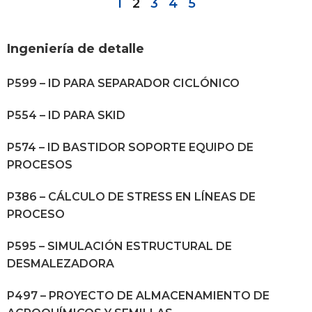
1
2
3
4
5
Ingeniería de detalle
P599 – ID PARA SEPARADOR CICLÓNICO
P554 – ID PARA SKID
P574 – ID BASTIDOR SOPORTE EQUIPO DE
PROCESOS
P386 – CÁLCULO DE STRESS EN LÍNEAS DE
PROCESO
P595 – SIMULACIÓN ESTRUCTURAL DE
DESMALEZADORA
P497 – PROYECTO DE ALMACENAMIENTO DE