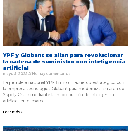
YPF y Globant se alían para revolucionar
la cadena de suministro con inteligencia
artificial
mayo 5, 2025
No hay comentarios
La petrolera nacional YPF firmó un acuerdo estratégico con
la empresa tecnológica Globant para modernizar su área de
Supply Chain mediante la incorporación de inteligencia
artificial, en el marco
Leer más »