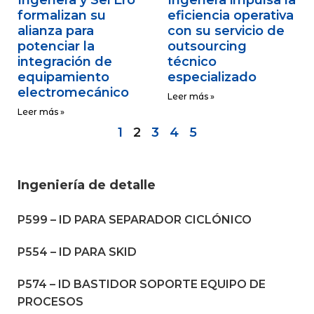
formalizan su
eficiencia operativa
alianza para
con su servicio de
potenciar la
outsourcing
integración de
técnico
equipamiento
especializado
electromecánico
Leer más »
Leer más »
1
2
3
4
5
Ingeniería de detalle
P599 – ID PARA SEPARADOR CICLÓNICO
P554 – ID PARA SKID
P574 – ID BASTIDOR SOPORTE EQUIPO DE
PROCESOS