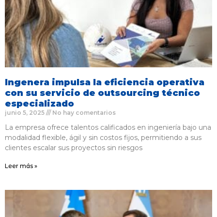
Ingenera impulsa la eficiencia operativa
con su servicio de outsourcing técnico
especializado
junio 5, 2025
No hay comentarios
La empresa ofrece talentos calificados en ingeniería bajo una
modalidad flexible, ágil y sin costos fijos, permitiendo a sus
clientes escalar sus proyectos sin riesgos
Leer más »