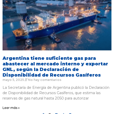
Argentina tiene suficiente gas para
abastecer al mercado interno y exportar
GNL, según la Declaración de
Disponibilidad de Recursos Gasíferos
mayo 5, 2025
No hay comentarios
La Secretaría de Energía de Argentina publicó la Declaración
de Disponibilidad de Recursos Gasíferos, que estima las
reservas de gas natural hasta 2050 para autorizar
Leer más »