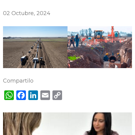
02 Octubre, 2024
Compartilo
WhatsApp
Facebook
LinkedIn
Email
Copy
Link