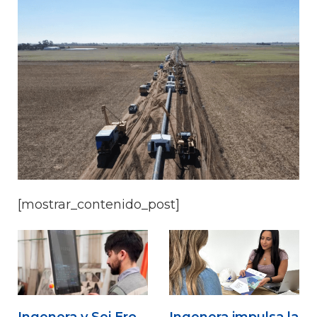
[mostrar_contenido_post]
Ingenera y Sei Ero
Ingenera impulsa la