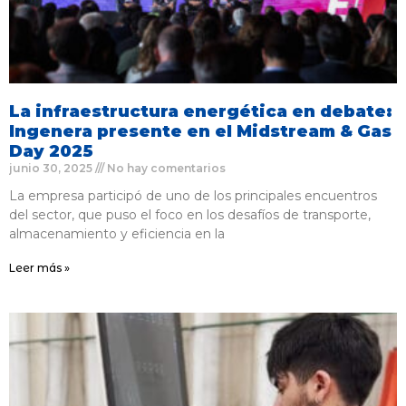
La infraestructura energética en debate:
Ingenera presente en el Midstream & Gas
Day 2025
junio 30, 2025
No hay comentarios
La empresa participó de uno de los principales encuentros
del sector, que puso el foco en los desafíos de transporte,
almacenamiento y eficiencia en la
Leer más »