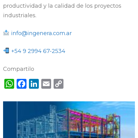
productividad y la calidad de los proyectos
industriales.
info@ingenera.com.ar
+54 9 2994 67-2534
Compartilo
WhatsApp
Facebook
LinkedIn
Email
Copy
Link