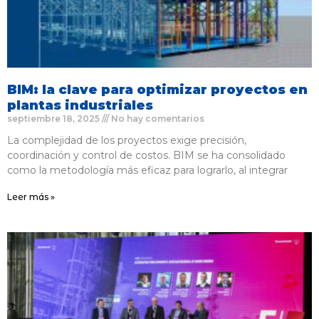
BIM: la clave para optimizar proyectos en
plantas industriales
septiembre 18, 2025
No hay comentarios
La complejidad de los proyectos exige precisión,
coordinación y control de costos. BIM se ha consolidado
como la metodología más eficaz para lograrlo, al integrar
Leer más »