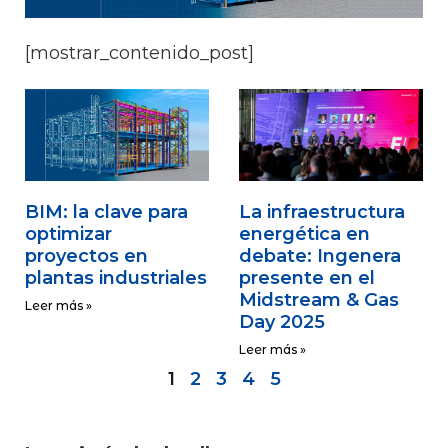
[mostrar_contenido_post]
BIM: la clave para
La infraestructura
optimizar
energética en
proyectos en
debate: Ingenera
plantas industriales
presente en el
Midstream & Gas
Leer más »
Day 2025
Leer más »
1
2
3
4
5