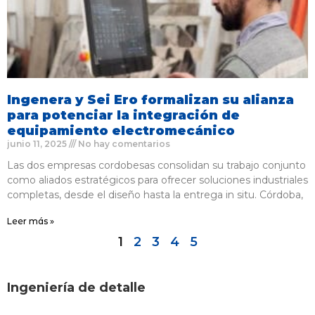
Ingenera y Sei Ero formalizan su alianza
para potenciar la integración de
equipamiento electromecánico
junio 11, 2025
No hay comentarios
Las dos empresas cordobesas consolidan su trabajo conjunto
como aliados estratégicos para ofrecer soluciones industriales
completas, desde el diseño hasta la entrega in situ. Córdoba,
Leer más »
1
2
3
4
5
Ingeniería de detalle