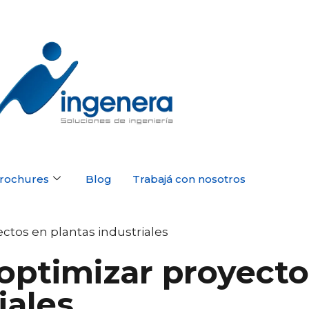
rochures
Blog
Trabajá con nosotros
ectos en plantas industriales
 optimizar proyect
iales