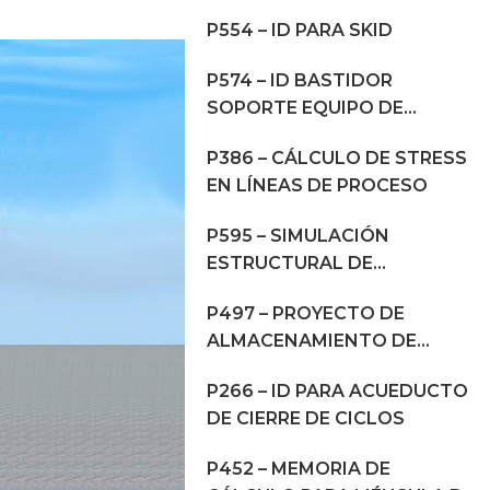
P554 – ID PARA SKID
P574 – ID BASTIDOR
SOPORTE EQUIPO DE
PROCESOS
P386 – CÁLCULO DE STRESS
EN LÍNEAS DE PROCESO
P595 – SIMULACIÓN
ESTRUCTURAL DE
DESMALEZADORA
P497 – PROYECTO DE
ALMACENAMIENTO DE
AGROQUÍMICOS Y SEMILLAS
P266 – ID PARA ACUEDUCTO
DE CIERRE DE CICLOS
P452 – MEMORIA DE