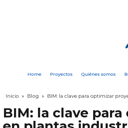
Home
Proyectos
Quiénes somos
B
»
»
Inicio
Blog
BIM: la clave para optimizar proy
BIM: la clave para
en plantas industr