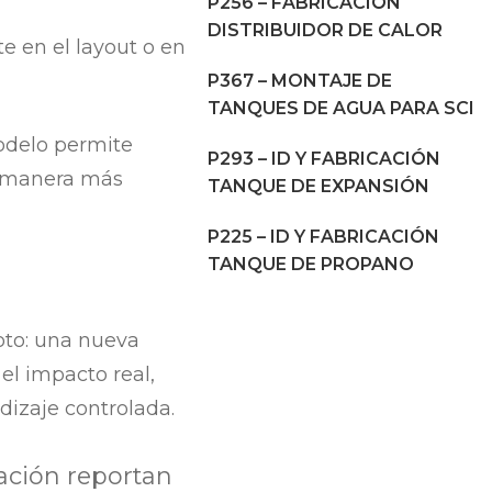
P256 – FABRICACIÓN
DISTRIBUIDOR DE CALOR
e en el layout o en
P367 – MONTAJE DE
TANQUES DE AGUA PARA SCI
odelo permite
P293 – ID Y FABRICACIÓN
de manera más
TANQUE DE EXPANSIÓN
P225 – ID Y FABRICACIÓN
TANQUE DE PROPANO
oto: una nueva
el impacto real,
dizaje controlada.
ación reportan