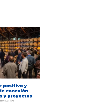
e positivo y
de conexión
s y proyectos
mentarios