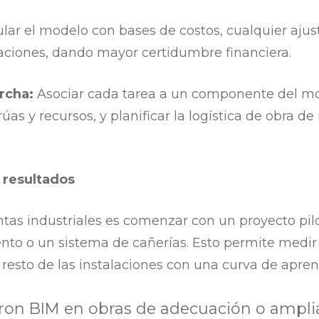
ular el modelo con bases de costos, cualquier ajust
aciones, dando mayor certidumbre financiera.
rcha:
Asociar cada tarea a un componente del m
úas y recursos, y planificar la logística de obra 
 resultados
tas industriales es comenzar con un proyecto pil
to o un sistema de cañerías. Esto permite medir 
 resto de las instalaciones con una curva de apren
ron BIM en obras de adecuación o ampli