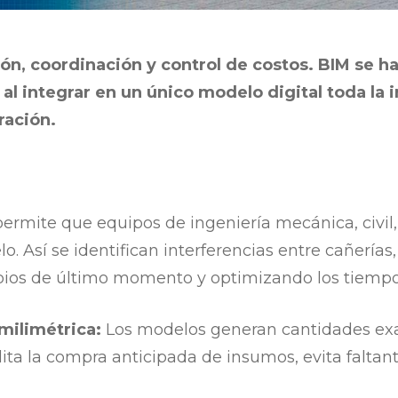
ón, coordinación y control de costos. BIM se h
al integrar en un único modelo digital toda la 
ración.
ermite que equipos de ingeniería mecánica, civil, 
Así se identifican interferencias entre cañerías,
ambios de último momento y optimizando los tiemp
milimétrica:
Los modelos generan cantidades exa
ilita la compra anticipada de insumos, evita falta