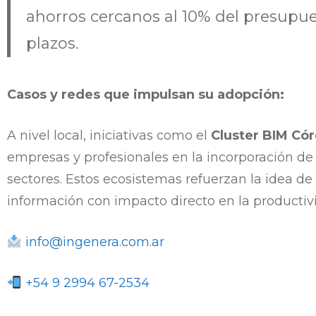
ahorros cercanos al 10% del presupues
plazos.
Casos y redes que impulsan su adopción:
A nivel local, iniciativas como el
Cluster BIM Có
empresas y profesionales en la incorporación de
sectores. Estos ecosistemas refuerzan la idea de
información con impacto directo en la productivid
info@ingenera.com.ar
+54 9 2994 67-2534