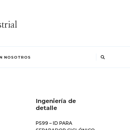
trial
ON NOSOTROS
Ingeniería de
detalle
P599 – ID PARA