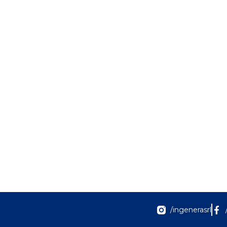
/ingenerasrl