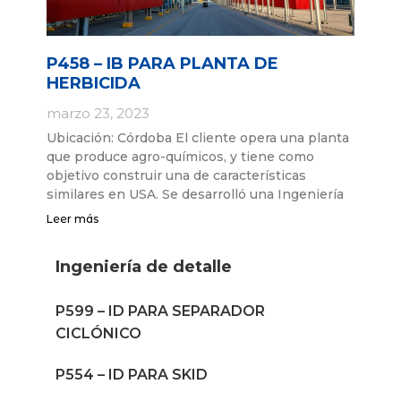
P458 – IB PARA PLANTA DE
HERBICIDA
marzo 23, 2023
Ubicación: Córdoba El cliente opera una planta
que produce agro-químicos, y tiene como
objetivo construir una de características
similares en USA. Se desarrolló una Ingeniería
Leer más
Ingeniería de detalle
P599 – ID PARA SEPARADOR
CICLÓNICO
P554 – ID PARA SKID