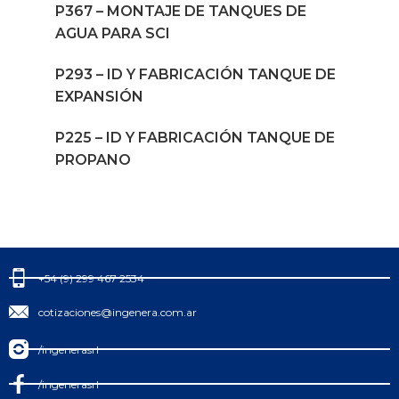
P367 – MONTAJE DE TANQUES DE
AGUA PARA SCI
P293 – ID Y FABRICACIÓN TANQUE DE
EXPANSIÓN
P225 – ID Y FABRICACIÓN TANQUE DE
PROPANO
+54 (9) 299 467 2534
cotizaciones@ingenera.com.ar
/ingenerasrl
/ingenerasrl